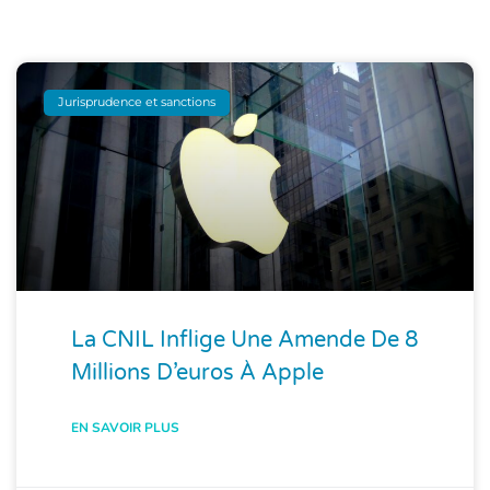
Jurisprudence et sanctions
La CNIL Inflige Une Amende De 8
Millions D’euros À Apple
EN SAVOIR PLUS