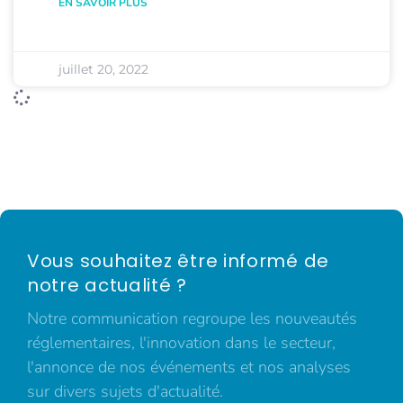
EN SAVOIR PLUS
juillet 20, 2022
Vous souhaitez être informé de
notre actualité ?
Notre communication regroupe les nouveautés
réglementaires, l'innovation dans le secteur,
l'annonce de nos événements et nos analyses
sur divers sujets d'actualité.