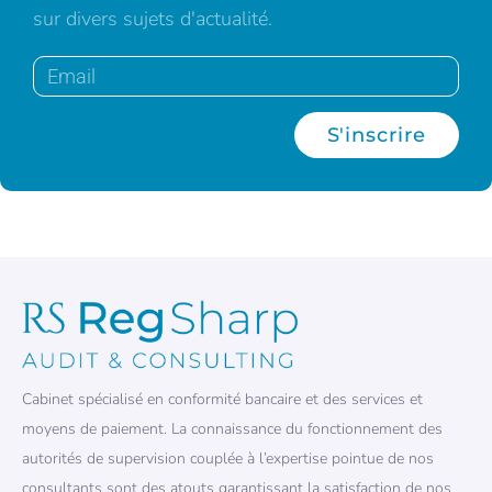
sur divers sujets d'actualité.
S'inscrire
Cabinet spécialisé en conformité bancaire et des services et
moyens de paiement. La connaissance du fonctionnement des
autorités de supervision couplée à l’expertise pointue de nos
consultants sont des atouts garantissant la satisfaction de nos