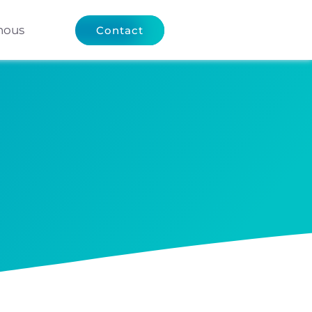
nous
Contact