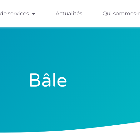
 de services
Actualités
Qui sommes-
Bâle