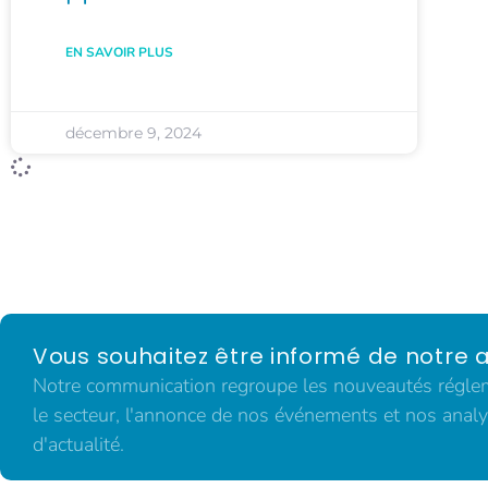
EN SAVOIR PLUS
décembre 9, 2024
Vous souhaitez être informé de notre a
Notre communication regroupe les nouveautés régleme
le secteur, l'annonce de nos événements et nos analy
d'actualité.