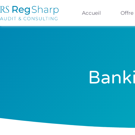
Accueil
Offre
Banki