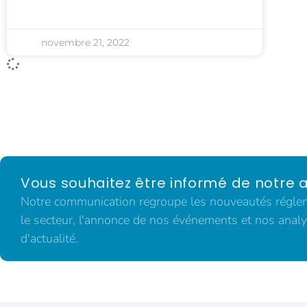
novembre 21, 2022
Vous souhaitez être informé de notre a
Notre communication regroupe les nouveautés régleme
le secteur, l'annonce de nos événements et nos analy
d'actualité.