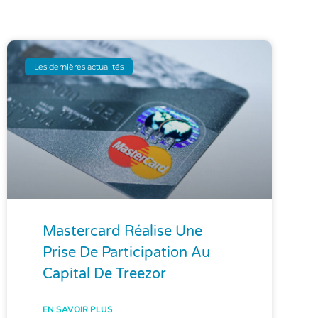
Les dernières actualités
Mastercard Réalise Une
Prise De Participation Au
Capital De Treezor
EN SAVOIR PLUS