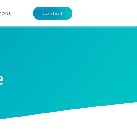
nous
Contact
e