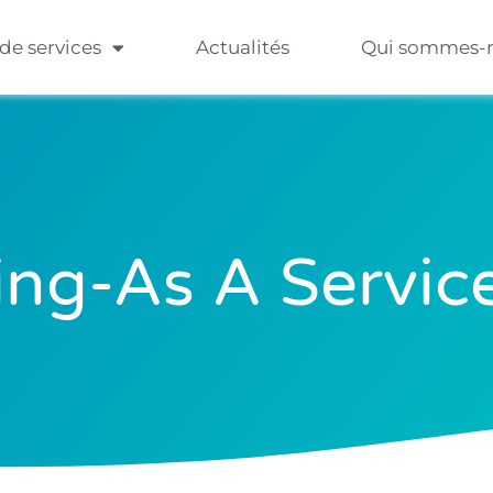
 de services
Actualités
Qui sommes-
ng-As A Servic