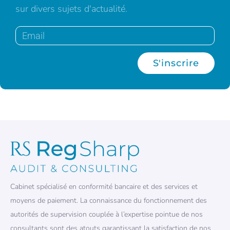
sur divers sujets d'actualité.
S'inscrire
Cabinet spécialisé en conformité bancaire et des services et
moyens de paiement. La connaissance du fonctionnement des
autorités de supervision couplée à l’expertise pointue de nos
consultants sont des atouts garantissant la satisfaction de nos