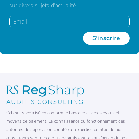
sur divers sujets d'actualité.
S'inscrire
Cabinet spécialisé en conformité bancaire et des services et
moyens de paiement. La connaissance du fonctionnement des
autorités de supervision couplée à l’expertise pointue de nos
consultants sont des atouts garantissant la satisfaction de nos