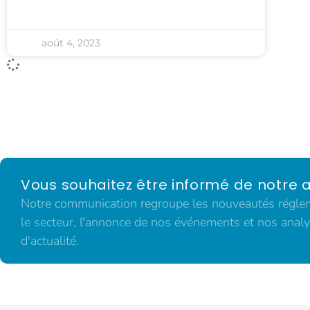
août 4, 2023
Vous souhaitez être informé de notre a
Notre communication regroupe les nouveautés régleme
le secteur, l'annonce de nos événements et nos analy
d'actualité.