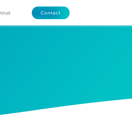
nous
Contact