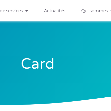
 de services
Actualités
Qui sommes-
Card