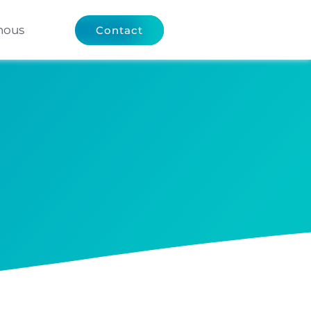
nous
Contact