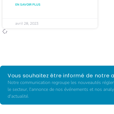
EN SAVOIR PLUS
avril 28, 2023
Vous souhaitez être informé de notre a
Notre communication regroupe les nouveautés régleme
le secteur, l'annonce de nos événements et nos analy
d'actualité.