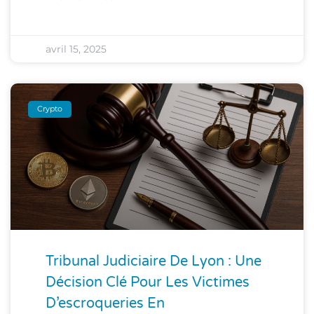
avril 15, 2025
Crypto
Tribunal Judiciaire De Lyon : Une
Décision Clé Pour Les Victimes
D’escroqueries En