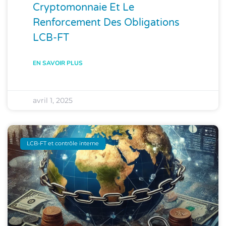
Cryptomonnaie Et Le
Renforcement Des Obligations
LCB-FT
EN SAVOIR PLUS
avril 1, 2025
LCB-FT et contrôle interne