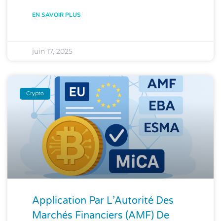
EN SAVOIR PLUS
juin 17, 2025
Crypto
Application Par L’Autorité Des
Marchés Financiers (AMF) De