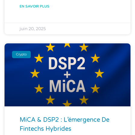
EN SAVOIR PLUS
juin 20, 2025
Crypto
MiCA & DSP2 : L’émergence De
Fintechs Hybrides