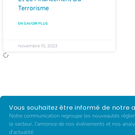
Terrorisme
EN SAVOIR PLUS
novembre 10, 2023
Vous souhaitez être informé de notre a
Notre communication regroupe les nouveautés régleme
le secteur, l'annonce de nos événements et nos analy
d'actualité.