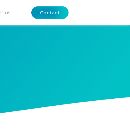
nous
Contact