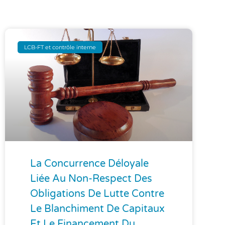
LCB-FT et contrôle interne
La Concurrence Déloyale
Liée Au Non-Respect Des
Obligations De Lutte Contre
Le Blanchiment De Capitaux
Et Le Financement Du