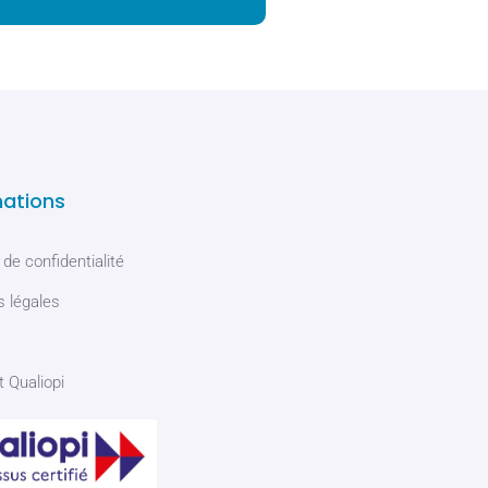
mations
 de confidentialité
 légales
t Qualiopi