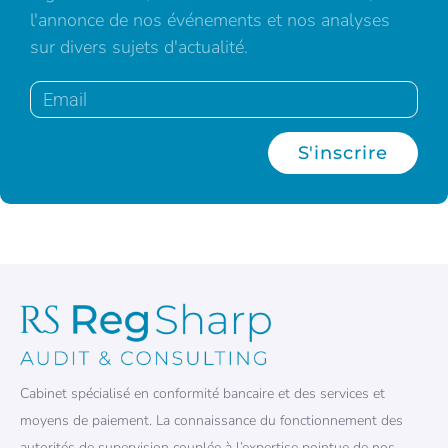
l'annonce de nos événements et nos analyses
sur divers sujets d'actualité.
S'inscrire
Cabinet spécialisé en conformité bancaire et des services et
moyens de paiement. La connaissance du fonctionnement des
autorités de supervision couplée à l’expertise pointue de nos