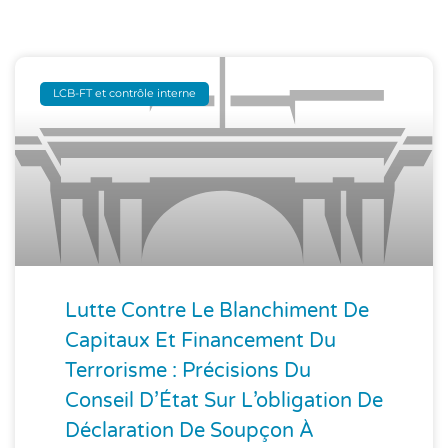
LCB-FT et contrôle interne
Lutte Contre Le Blanchiment De
Capitaux Et Financement Du
Terrorisme : Précisions Du
Conseil D’État Sur L’obligation De
Déclaration De Soupçon À