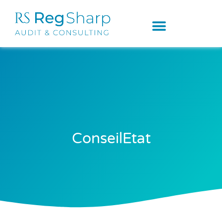
ConseilEtat