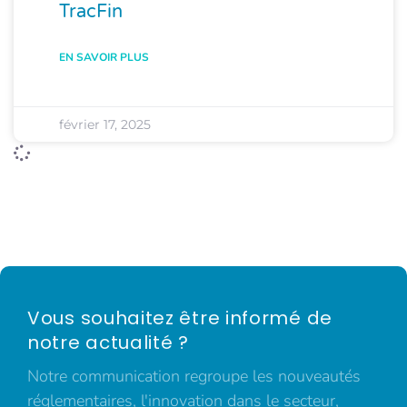
TracFin
EN SAVOIR PLUS
février 17, 2025
Vous souhaitez être informé de
notre actualité ?
Notre communication regroupe les nouveautés
réglementaires, l'innovation dans le secteur,