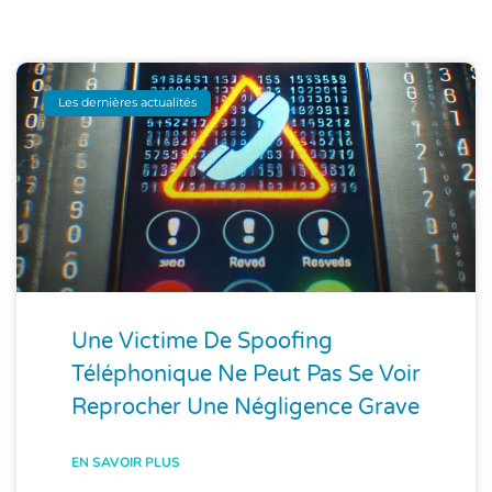
Les dernières actualités
Une Victime De Spoofing
Téléphonique Ne Peut Pas Se Voir
Reprocher Une Négligence Grave
EN SAVOIR PLUS