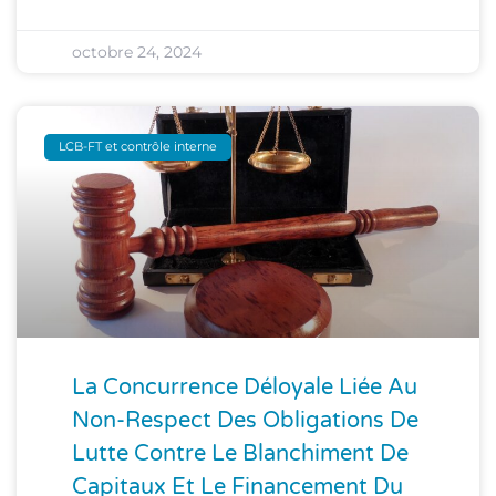
octobre 24, 2024
LCB-FT et contrôle interne
La Concurrence Déloyale Liée Au
Non-Respect Des Obligations De
Lutte Contre Le Blanchiment De
Capitaux Et Le Financement Du