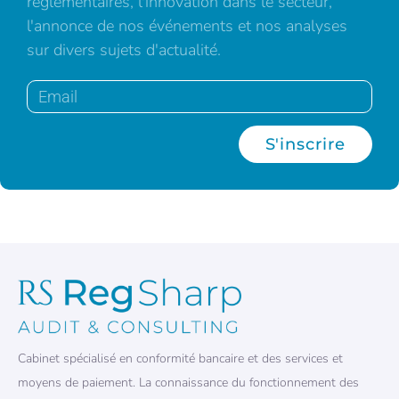
réglementaires, l'innovation dans le secteur,
l'annonce de nos événements et nos analyses
sur divers sujets d'actualité.
S'inscrire
Cabinet spécialisé en conformité bancaire et des services et
moyens de paiement. La connaissance du fonctionnement des