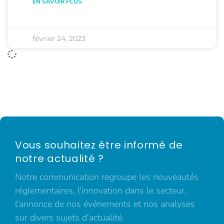
EN SAVOIR PLUS
février 24, 2023
Vous souhaitez être informé de
notre actualité ?
Notre communication regroupe les nouveautés
réglementaires, l'innovation dans le secteur,
l'annonce de nos événements et nos analyses
sur divers sujets d'actualité.