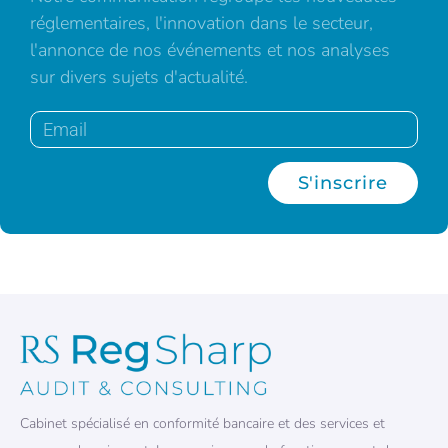
réglementaires, l'innovation dans le secteur,
l'annonce de nos événements et nos analyses
sur divers sujets d'actualité.
S'inscrire
Cabinet spécialisé en conformité bancaire et des services et