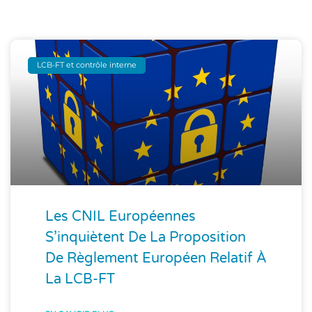
LCB-FT et contrôle interne
Les CNIL Européennes
S’inquiètent De La Proposition
De Règlement Européen Relatif À
La LCB-FT