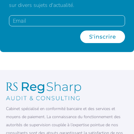
sur divers sujets d'actualité.
S'inscrire
Cabinet spécialisé en conformité bancaire et des services et
moyens de paiement. La connaissance du fonctionnement des
autorités de supervision couplée à l’expertise pointue de nos
consultants sont des atouts garantissant la satisfaction de nos