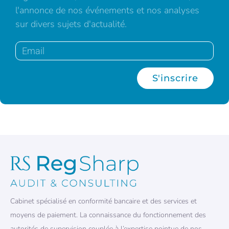
l'annonce de nos événements et nos analyses
sur divers sujets d'actualité.
S'inscrire
Cabinet spécialisé en conformité bancaire et des services et
moyens de paiement. La connaissance du fonctionnement des
autorités de supervision couplée à l’expertise pointue de nos