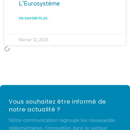
L’Eurosystème
EN SAVOIR PLUS
février 12, 2025
Vous souhaitez être informé de
notre actualité ?
Notre communication regroupe les nouveautés
réglementaires, l'innovation dans le secteur,