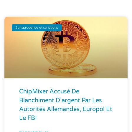
Jurisprudence et sanctions
ChipMixer Accusé De
Blanchiment D’argent Par Les
Autorités Allemandes, Europol Et
Le FBI