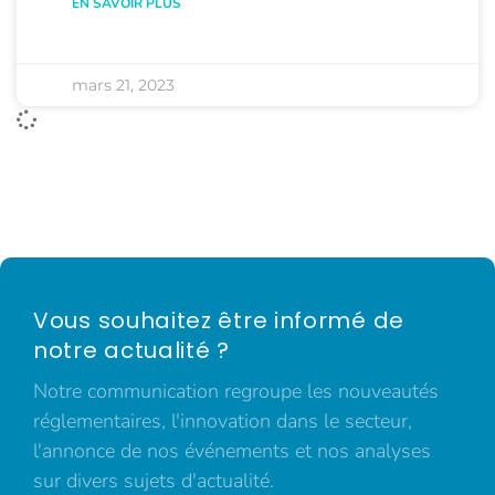
EN SAVOIR PLUS
mars 21, 2023
Vous souhaitez être informé de
notre actualité ?
Notre communication regroupe les nouveautés
réglementaires, l'innovation dans le secteur,
l'annonce de nos événements et nos analyses
sur divers sujets d'actualité.