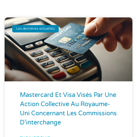
Les dernières actualités
Mastercard Et Visa Visés Par Une
Action Collective Au Royaume-
Uni Concernant Les Commissions
D’interchange