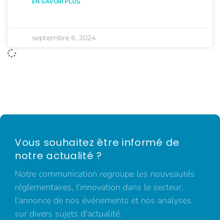
EN SAVOIR PLUS
septembre 6, 2024
Vous souhaitez être informé de
notre actualité ?
Notre communication regroupe les nouveautés
réglementaires, l'innovation dans le secteur,
l'annonce de nos événements et nos analyses
sur divers sujets d'actualité.