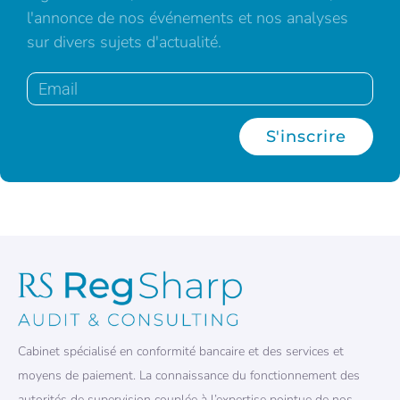
l'annonce de nos événements et nos analyses
sur divers sujets d'actualité.
S'inscrire
Cabinet spécialisé en conformité bancaire et des services et
moyens de paiement. La connaissance du fonctionnement des
autorités de supervision couplée à l’expertise pointue de nos