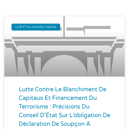
LCB-FT et contrôle interne
Lutte Contre Le Blanchiment De
Capitaux Et Financement Du
Terrorisme : Précisions Du
Conseil D’État Sur L’obligation De
Déclaration De Soupçon À