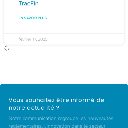
TracFin
EN SAVOIR PLUS
février 17, 2025
Vous souhaitez être informé de
notre actualité ?
Notre communication regroupe les nouveautés
réglementaires, l'innovation dans le secteur,