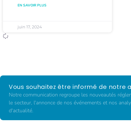
EN SAVOIR PLUS
juin 17, 2024
Vous souhaitez être informé de notre a
Notre communication regroupe les nouveautés régleme
le secteur, l'annonce de nos événements et nos analy
d'actualité.