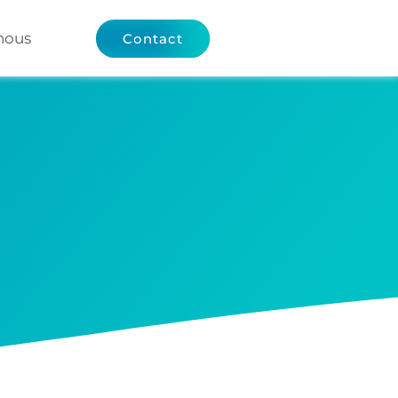
nous
Contact