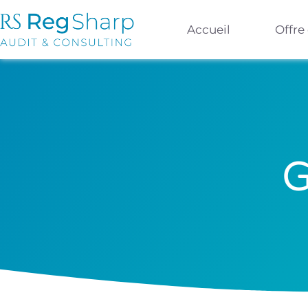
Accueil
Offre
G