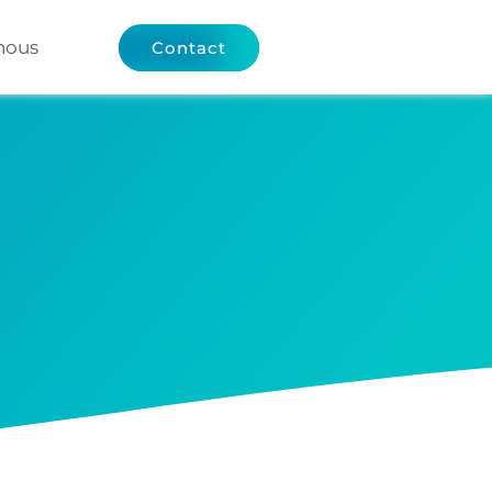
nous
Contact