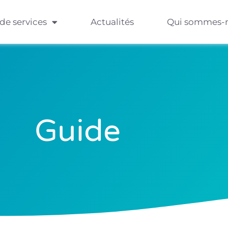
 de services
Actualités
Qui sommes-
Guide