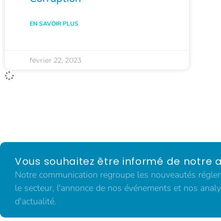
EN SAVOIR PLUS
février 22, 2023
Vous souhaitez être informé de notre a
Notre communication regroupe les nouveautés régleme
le secteur, l'annonce de nos événements et nos analy
d'actualité.