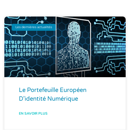
Les dernières actualités
Le Portefeuille Européen
D’identité Numérique
EN SAVOIR PLUS