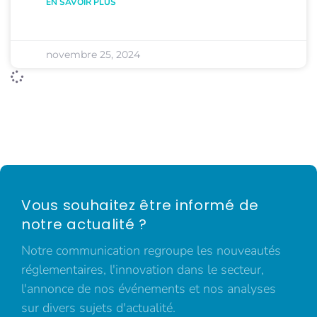
EN SAVOIR PLUS
novembre 25, 2024
Vous souhaitez être informé de
notre actualité ?
Notre communication regroupe les nouveautés
réglementaires, l'innovation dans le secteur,
l'annonce de nos événements et nos analyses
sur divers sujets d'actualité.