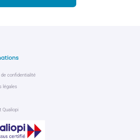
mations
 de confidentialité
 légales
t Qualiopi