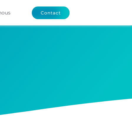
nous
Contact