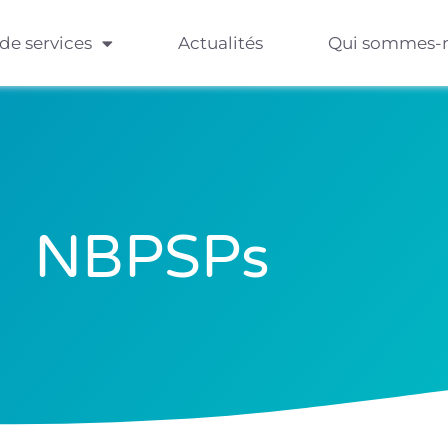
 de services
Actualités
Qui sommes-
NBPSPs