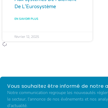
De L’Eurosystème
EN SAVOIR PLUS
février 12, 2025
Vous souhaitez être informé de notre a
Notre communication regroupe les nouveautés régleme
le secteur, l'annonce de nos événements et nos analy
d'actualité.