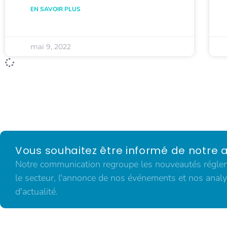
EN SAVOIR PLUS
mai 9, 2022
Vous souhaitez être informé de notre a
Notre communication regroupe les nouveautés régleme
le secteur, l'annonce de nos événements et nos analy
d'actualité.