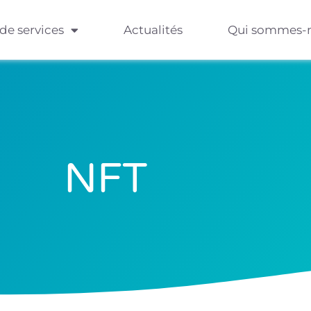
 de services
Actualités
Qui sommes-
NFT