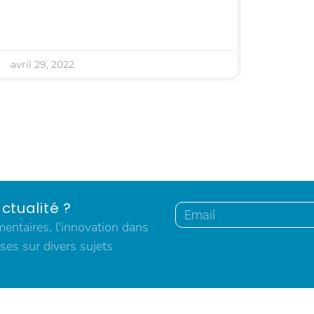
avril 29, 2022
ctualité ?
ntaires, l'innovation dans
ses sur divers sujets