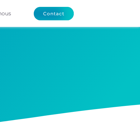
nous
Contact