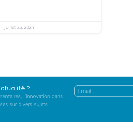
juillet 23, 2024
ctualité ?
ntaires, l'innovation dans
ses sur divers sujets