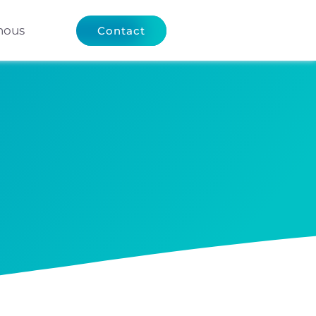
nous
Contact