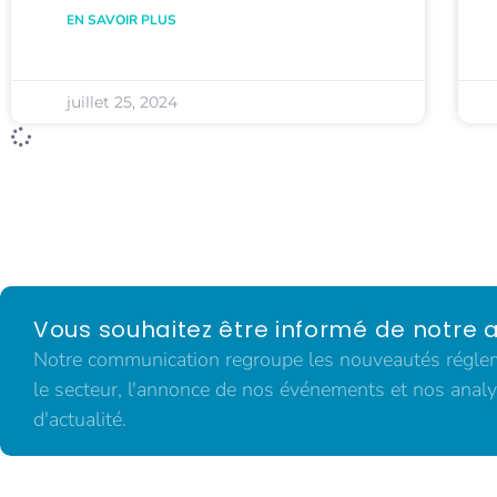
EN SAVOIR PLUS
juillet 25, 2024
Vous souhaitez être informé de notre a
Notre communication regroupe les nouveautés régleme
le secteur, l'annonce de nos événements et nos analy
d'actualité.