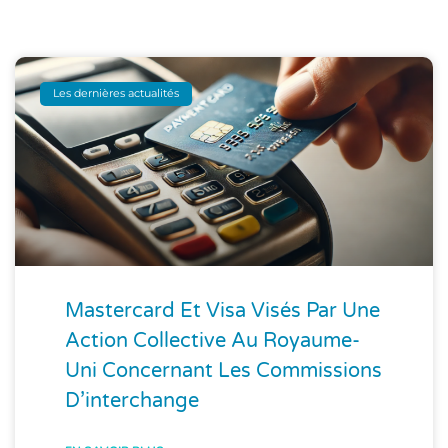
Les dernières actualités
Mastercard Et Visa Visés Par Une
Action Collective Au Royaume-
Uni Concernant Les Commissions
D’interchange