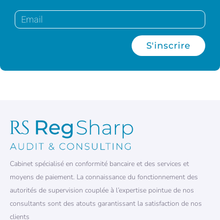
S'inscrire
Cabinet spécialisé en conformité bancaire et des services et
moyens de paiement. La connaissance du fonctionnement des
autorités de supervision couplée à l’expertise pointue de nos
consultants sont des atouts garantissant la satisfaction de nos
clients