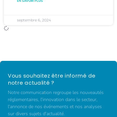
EN SAVOIR PLUS
septembre 6, 2024
Vous souhaitez être informé de
notre actualité ?
Notre communication regroupe les nouveautés
réglementaires, l'innovation dans le secteur,
l'annonce de nos événements et nos analyses
sur divers sujets d'actualité.