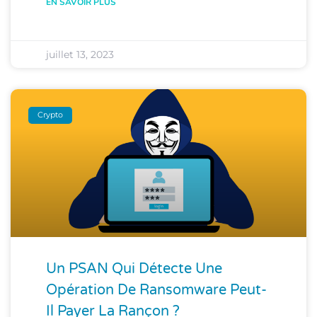
EN SAVOIR PLUS
juillet 13, 2023
Crypto
Un PSAN Qui Détecte Une
Opération De Ransomware Peut-
Il Payer La Rançon ?