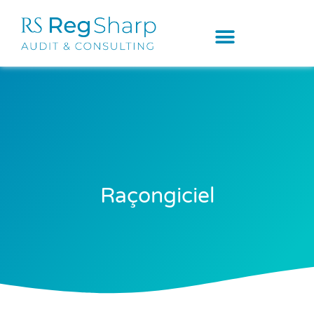
Raçongiciel