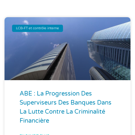
LCB-FT et contrôle interne
ABE : La Progression Des
Superviseurs Des Banques Dans
La Lutte Contre La Criminalité
Financière