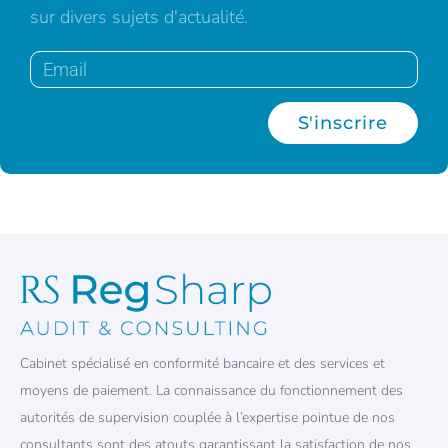
sur divers sujets d'actualité.
S'inscrire
Cabinet spécialisé en conformité bancaire et des services et
moyens de paiement. La connaissance du fonctionnement des
autorités de supervision couplée à l’expertise pointue de nos
consultants sont des atouts garantissant la satisfaction de nos