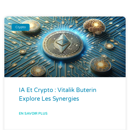
Crypto
IA Et Crypto : Vitalik Buterin
Explore Les Synergies
EN SAVOIR PLUS