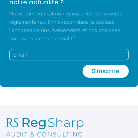
notre actualité ?
Notre communication regroupe les nouveautés
réglementaires, l'innovation dans le secteur,
l'annonce de nos événements et nos analyses
sur divers sujets d'actualité.
S'inscrire