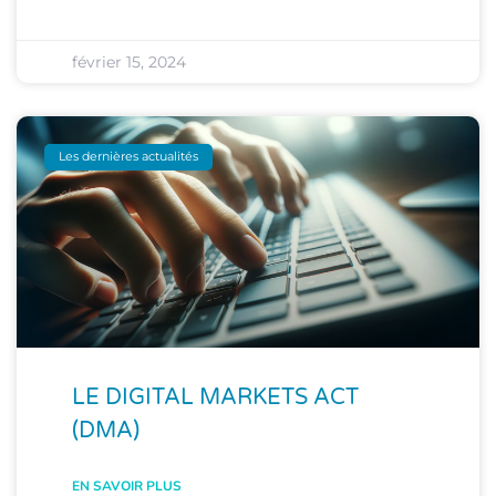
février 15, 2024
Les dernières actualités
LE DIGITAL MARKETS ACT
(DMA)
EN SAVOIR PLUS