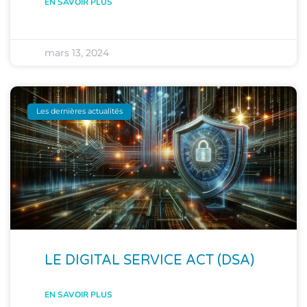
EN SAVOIR PLUS
mars 13, 2024
Les dernières actualités
LE DIGITAL SERVICE ACT (DSA)
EN SAVOIR PLUS