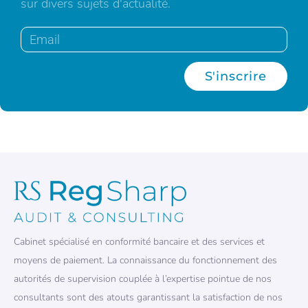
sur divers sujets d'actualité.
S'inscrire
Cabinet spécialisé en conformité bancaire et des services et
moyens de paiement. La connaissance du fonctionnement des
autorités de supervision couplée à l’expertise pointue de nos
consultants sont des atouts garantissant la satisfaction de nos