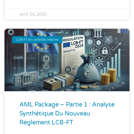
avril 24, 2025
LCB-FT et contrôle interne
AML Package – Partie 1 : Analyse
Synthétique Du Nouveau
Règlement LCB-FT