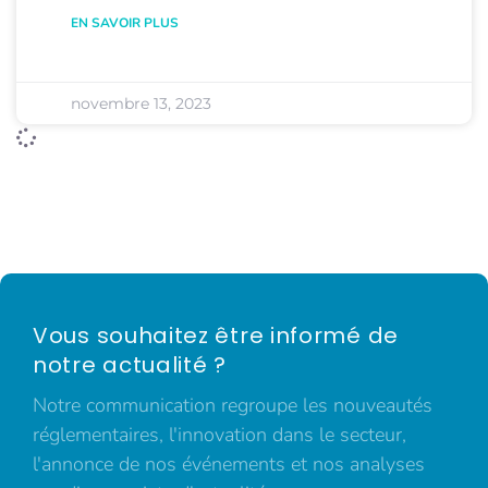
EN SAVOIR PLUS
novembre 13, 2023
Vous souhaitez être informé de
notre actualité ?
Notre communication regroupe les nouveautés
réglementaires, l'innovation dans le secteur,
l'annonce de nos événements et nos analyses