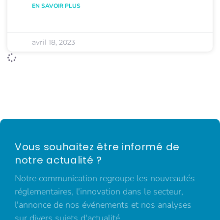
EN SAVOIR PLUS
avril 18, 2023
Vous souhaitez être informé de
notre actualité ?
Notre communication regroupe les nouveautés
réglementaires, l'innovation dans le secteur,
l'annonce de nos événements et nos analyses
sur divers sujets d'actualité.