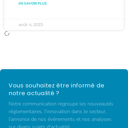
EN SAVOIR PLUS
août 4, 2023
Vous souhaitez être informé de
notre actualité ?
Notre communication regroupe les nouveautés
réglementaires, l'innovation dans le secteur,
l'annonce de nos événements et nos analyses
sur divers sujets d'actualité.