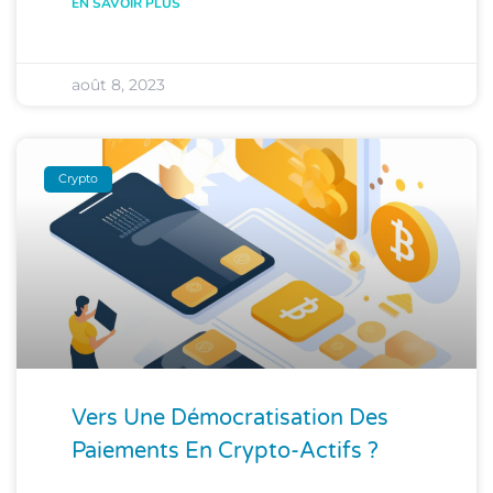
EN SAVOIR PLUS
août 8, 2023
Crypto
Vers Une Démocratisation Des
Paiements En Crypto-Actifs ?