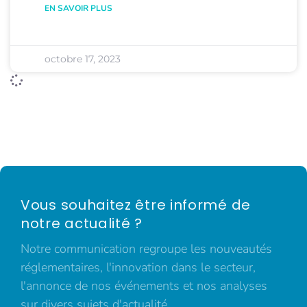
EN SAVOIR PLUS
octobre 17, 2023
Vous souhaitez être informé de
notre actualité ?
Notre communication regroupe les nouveautés
réglementaires, l'innovation dans le secteur,
l'annonce de nos événements et nos analyses
sur divers sujets d'actualité.