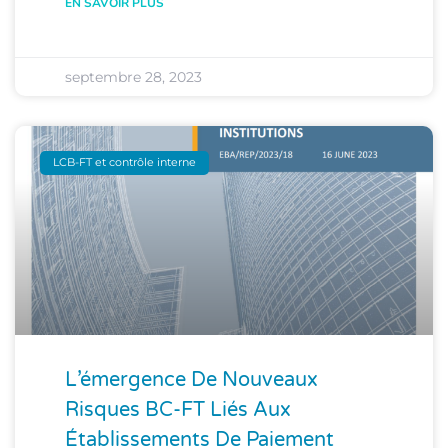
EN SAVOIR PLUS
septembre 28, 2023
LCB-FT et contrôle interne
L’émergence De Nouveaux
Risques BC-FT Liés Aux
Établissements De Paiement