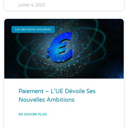
juillet 4, 2023
Les dernières actualités
Paiement – L’UE Dévoile Ses
Nouvelles Ambitions
EN SAVOIR PLUS