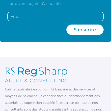
sur divers sujets d'actualité.
S'inscrire
Cabinet spécialisé en conformité bancaire et des services et
moyens de paiement. La connaissance du fonctionnement des
autorités de supervision couplée à l’expertise pointue de nos
consultants sont des atouts garantissant la satisfaction de nos