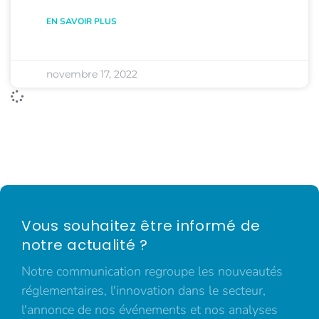
EN SAVOIR PLUS
novembre 17, 2022
Vous souhaitez être informé de
notre actualité ?
Notre communication regroupe les nouveautés
réglementaires, l'innovation dans le secteur,
l'annonce de nos événements et nos analyses