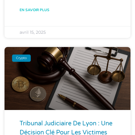
EN SAVOIR PLUS
avril 15, 2025
Crypto
Tribunal Judiciaire De Lyon : Une
Décision Clé Pour Les Victimes