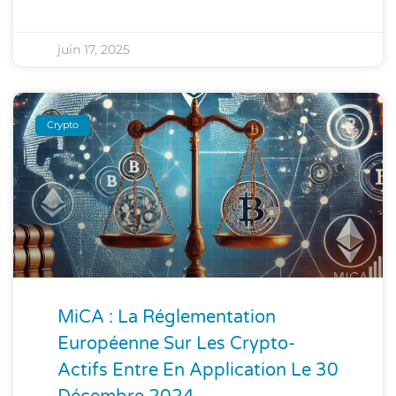
juin 17, 2025
Crypto
MiCA : La Réglementation
Européenne Sur Les Crypto-
Actifs Entre En Application Le 30