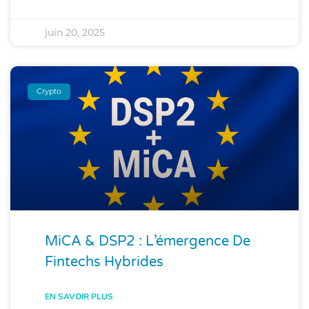
juin 20, 2025
Crypto
MiCA & DSP2 : L’émergence De
Fintechs Hybrides
EN SAVOIR PLUS