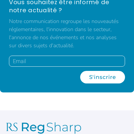
Vous souhaitez être informé de
notre actualité ?
Notre communication regroupe les nouveautés
réglementaires, l'innovation dans le secteur,
l'annonce de nos événements et nos analyses
sur divers sujets d'actualité.
S'inscrire