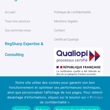
Accueil
Politique de confidentialité
Tous nos services
Mentions légales
Qui sommes-nous
Contact
Certificat Qualiopi
RegSharp Expertise &
Consulting
Notre site utilise des cookies pour garantir son bon
fonctionnement et optimiser ses performances techniques,
ainsi que personnaliser l'affichage de nos pages. Pour obtenir
davantage d'informations, cliquez sur le bouton sur « Politique
© 2026 Regsharp, tous droits réservés
de confidentialité ».
Réalisé par : Modernova Studio
Accepter
Refuser
Politique de confidentialité