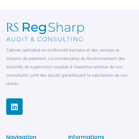
Cabinet spécialisé en conformité bancaire et des services et
moyens de paiement. La connaissance du fonctionnement des
autorités de supervision couplée à l’expertise pointue de nos
consultants sont des atouts garantissant la satisfaction de nos
clients
Navigation
Informations