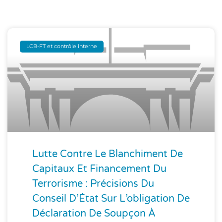
LCB-FT et contrôle interne
Lutte Contre Le Blanchiment De
Capitaux Et Financement Du
Terrorisme : Précisions Du
Conseil D’État Sur L’obligation De
Déclaration De Soupçon À