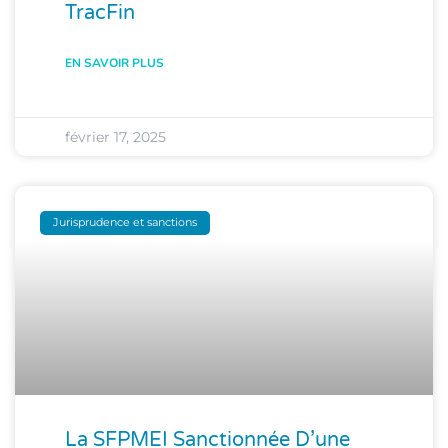
TracFin
EN SAVOIR PLUS
février 17, 2025
Jurisprudence et sanctions
La SFPMEI Sanctionnée D’une