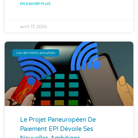
EN SAVOIR PLUS
avril 17, 2024
Les dernières actualités
Le Projet Paneuropéen De
Paiement EPI Dévoile Ses