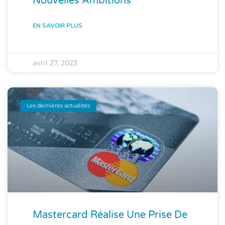
Nouvelles Ambitions
EN SAVOIR PLUS
avril 27, 2023
Les dernières actualités
Mastercard Réalise Une Prise De