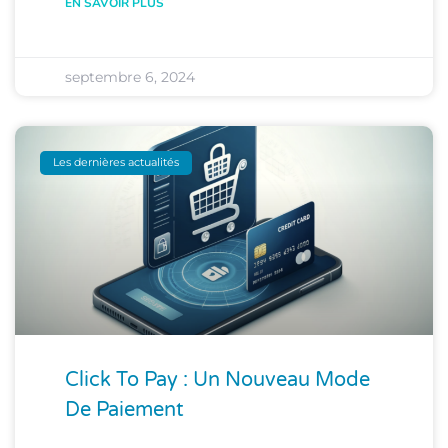
EN SAVOIR PLUS
septembre 6, 2024
Les dernières actualités
Click To Pay : Un Nouveau Mode
De Paiement