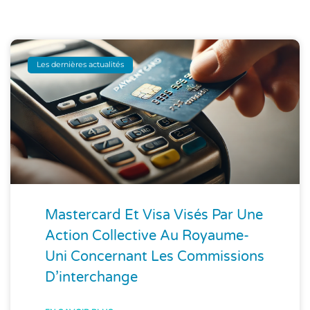
Les dernières actualités
Mastercard Et Visa Visés Par Une
Action Collective Au Royaume-
Uni Concernant Les Commissions
D’interchange