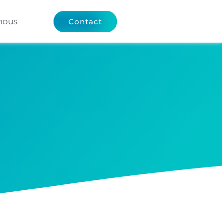
nous
Contact