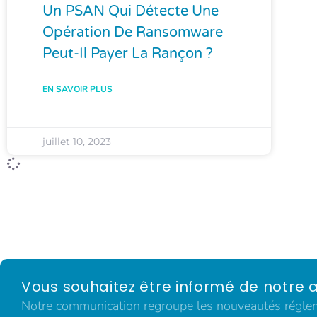
Un PSAN Qui Détecte Une
Opération De Ransomware
Peut-Il Payer La Rançon ?
EN SAVOIR PLUS
juillet 10, 2023
Vous souhaitez être informé de notre a
Notre communication regroupe les nouveautés régleme