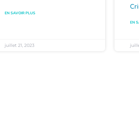
Cri
EN SAVOIR PLUS
EN S
juillet 21, 2023
juil