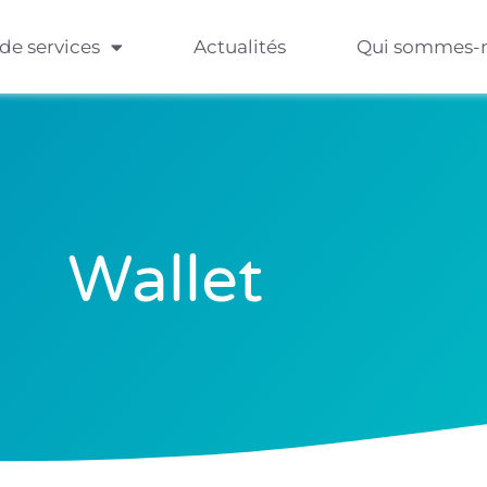
 de services
Actualités
Qui sommes-
Wallet