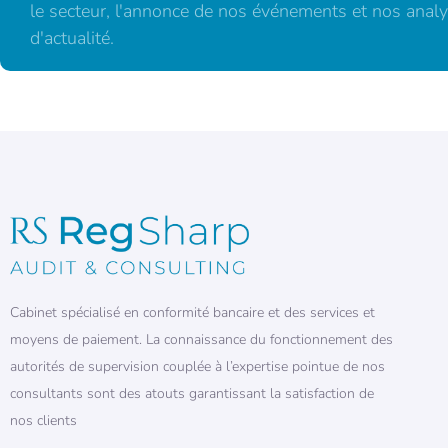
le secteur, l'annonce de nos événements et nos analy
d'actualité.
Cabinet spécialisé en conformité bancaire et des services et
moyens de paiement. La connaissance du fonctionnement des
autorités de supervision couplée à l’expertise pointue de nos
consultants sont des atouts garantissant la satisfaction de
nos clients