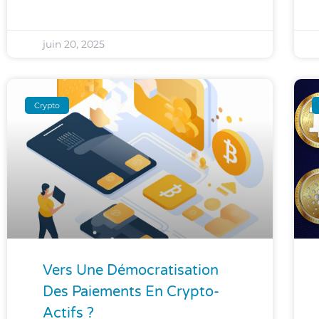
juin 20, 2025
Crypto
Vers Une Démocratisation
Des Paiements En Crypto-
Actifs ?