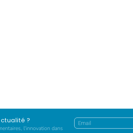
ctualité ?
ntaires, l'innovation dans