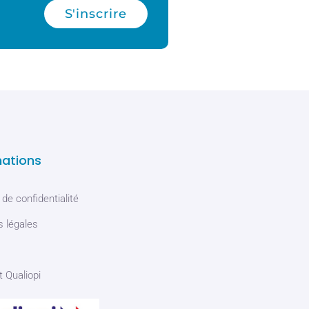
S'inscrire
mations
 de confidentialité
 légales
t Qualiopi