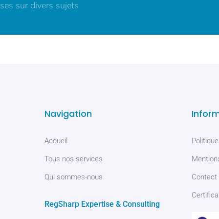
ses sur divers sujets
Navigation
Infor
Accueil
Politique
Tous nos services
Mentions
Qui sommes-nous
Contact
Certifica
RegSharp Expertise & Consulting