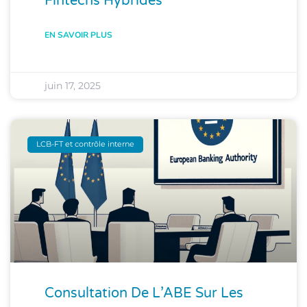
Fintechs Hybrides
EN SAVOIR PLUS
juin 17, 2025
LCB-FT et contrôle interne
Consultation De L’ABE Sur Les