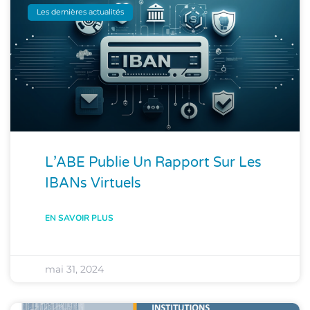
Les dernières actualités
L’ABE Publie Un Rapport Sur Les
IBANs Virtuels
EN SAVOIR PLUS
mai 31, 2024