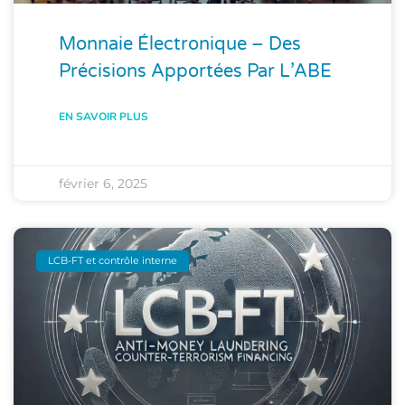
Monnaie Électronique – Des
Précisions Apportées Par L’ABE
EN SAVOIR PLUS
février 6, 2025
LCB-FT et contrôle interne