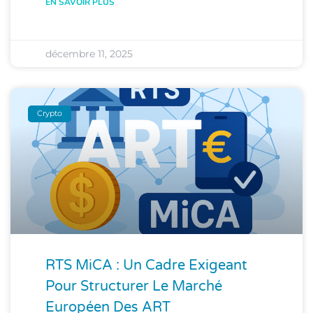
EN SAVOIR PLUS
décembre 11, 2025
Crypto
RTS MiCA : Un Cadre Exigeant
Pour Structurer Le Marché
Européen Des ART