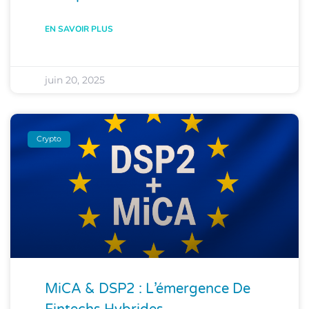
EN SAVOIR PLUS
juin 20, 2025
Crypto
MiCA & DSP2 : L’émergence De