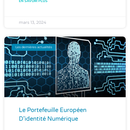
EN SAVOIR PLUS
mars 13, 2024
Les dernières actualités
Le Portefeuille Européen
D’identité Numérique