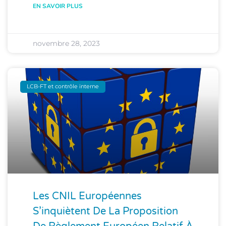
EN SAVOIR PLUS
novembre 28, 2023
LCB-FT et contrôle interne
Les CNIL Européennes
S’inquiètent De La Proposition