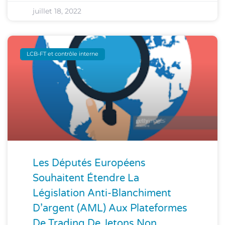
juillet 18, 2022
LCB-FT et contrôle interne
Les Députés Européens
Souhaitent Étendre La
Législation Anti-Blanchiment
D’argent (AML) Aux Plateformes
De Trading De Jetons Non