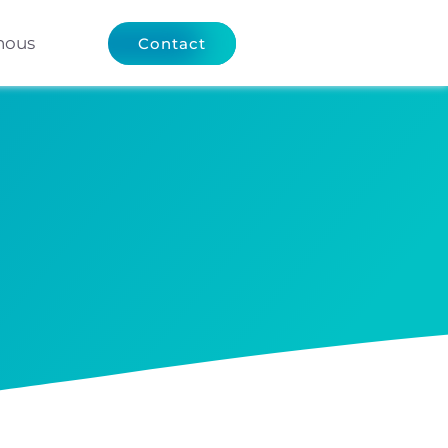
nous
Contact