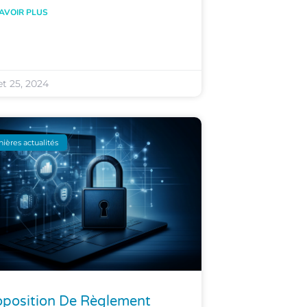
AVOIR PLUS
let 25, 2024
nières actualités
oposition De Règlement