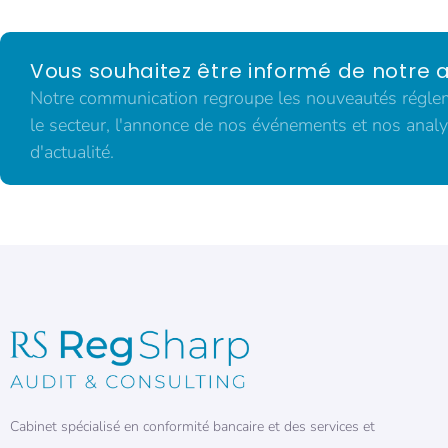
Vous souhaitez être informé de notre a
Notre communication regroupe les nouveautés régleme
le secteur, l'annonce de nos événements et nos analy
d'actualité.
Cabinet spécialisé en conformité bancaire et des services et