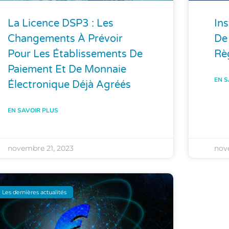
La Licence DSP3 : Les
In
Changements À Prévoir
De
Pour Les Établissements De
Rè
Paiement Et De Monnaie
EN S
Électronique Déjà Agréés
EN SAVOIR PLUS
novembre 21, 2023
nov
Les dernières actualités