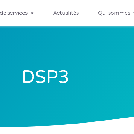
 de services
Actualités
Qui sommes-
DSP3