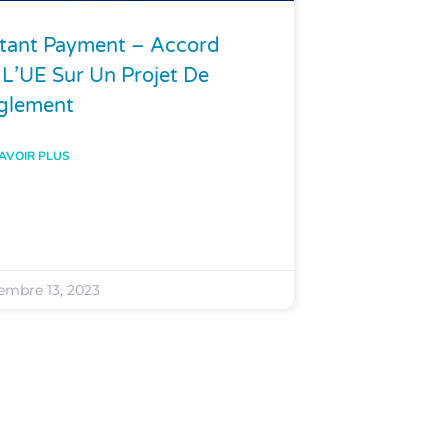
stant Payment – Accord
 L’UE Sur Un Projet De
glement
AVOIR PLUS
embre 13, 2023