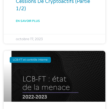
Cessions De Cryptoactifs (partie
1/2)
EN SAVOIR PLUS
octobre 17, 2023
LCB-FT et contrôle interne