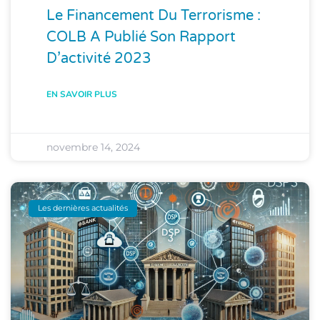
Le Financement Du Terrorisme :
COLB A Publié Son Rapport
D’activité 2023
EN SAVOIR PLUS
novembre 14, 2024
Les dernières actualités