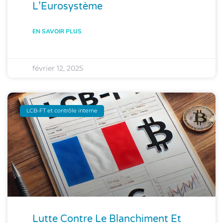
L’Eurosystème
EN SAVOIR PLUS
février 12, 2025
LCB-FT et contrôle interne
Lutte Contre Le Blanchiment Et