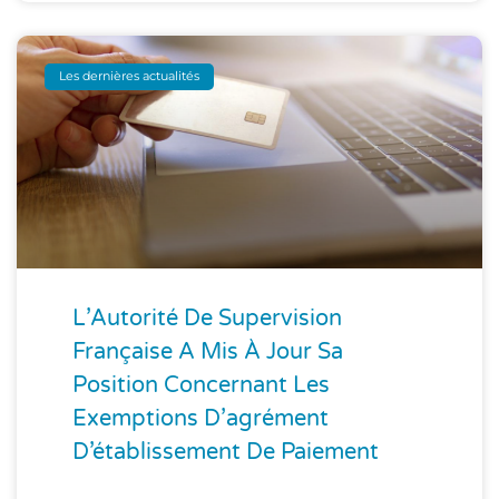
Les dernières actualités
L’Autorité De Supervision
Française A Mis À Jour Sa
Position Concernant Les
Exemptions D’agrément
D’établissement De Paiement